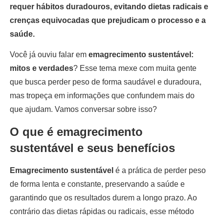
requer hábitos duradouros, evitando dietas radicais e
crenças equivocadas que prejudicam o processo e a
saúde.
Você já ouviu falar em
emagrecimento sustentável:
mitos e verdades
? Esse tema mexe com muita gente
que busca perder peso de forma saudável e duradoura,
mas tropeça em informações que confundem mais do
que ajudam. Vamos conversar sobre isso?
O que é emagrecimento
sustentável e seus benefícios
Emagrecimento sustentável
é a prática de perder peso
de forma lenta e constante, preservando a saúde e
garantindo que os resultados durem a longo prazo. Ao
contrário das dietas rápidas ou radicais, esse método