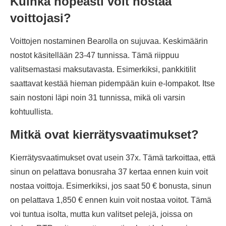
Kuinka nopeasti voit nostaa
voittojasi?
Voittojen nostaminen Bearolla on sujuvaa. Keskimäärin
nostot käsitellään 23-47 tunnissa. Tämä riippuu
valitsemastasi maksutavasta. Esimerkiksi, pankkitilit
saattavat kestää hieman pidempään kuin e-lompakot. Itse
sain nostoni läpi noin 31 tunnissa, mikä oli varsin
kohtuullista.
Mitkä ovat kierrätysvaatimukset?
Kierrätysvaatimukset ovat usein 37x. Tämä tarkoittaa, että
sinun on pelattava bonusraha 37 kertaa ennen kuin voit
nostaa voittoja. Esimerkiksi, jos saat 50 € bonusta, sinun
on pelattava 1,850 € ennen kuin voit nostaa voitot. Tämä
voi tuntua isolta, mutta kun valitset pelejä, joissa on