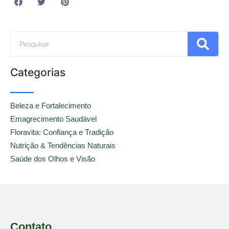
Categorias
Beleza e Fortalecimento
Emagrecimento Saudável
Floravita: Confiança e Tradição
Nutrição & Tendências Naturais
Saúde dos Olhos e Visão
Contato