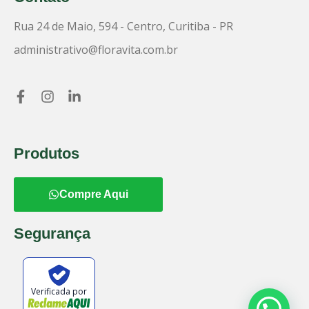
Rua 24 de Maio, 594 - Centro, Curitiba - PR
administrativo@floravita.com.br
Produtos
Compre Aqui
Segurança
Verificada por