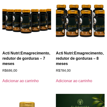
Acti Nutri:Emagrecimento,
Acti Nutri:Emagrecimento,
redutor de gorduras – 7
redutor de gorduras – 8
meses
meses
R$
686,00
R$
784,00
Adicionar ao carrinho
Adicionar ao carrinho