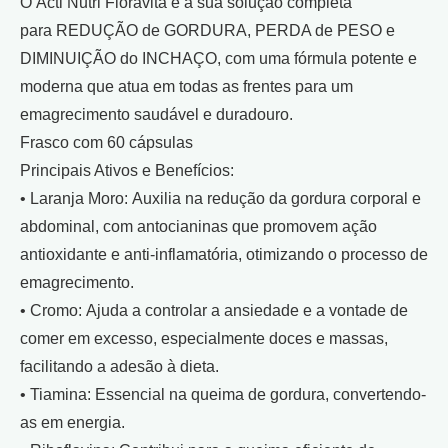
O Acti Nutri Floravita é a sua solução completa
para REDUÇÃO de GORDURA, PERDA de PESO e
DIMINUIÇÃO do INCHAÇO, com uma fórmula potente e
moderna que atua em todas as frentes para um
emagrecimento saudável e duradouro.
Frasco com 60 cápsulas
Principais Ativos e Benefícios:
• Laranja Moro: Auxilia na redução da gordura corporal e
abdominal, com antocianinas que promovem ação
antioxidante e anti-inflamatória, otimizando o processo de
emagrecimento.
• Cromo: Ajuda a controlar a ansiedade e a vontade de
comer em excesso, especialmente doces e massas,
facilitando a adesão à dieta.
• Tiamina: Essencial na queima de gordura, convertendo-
as em energia.