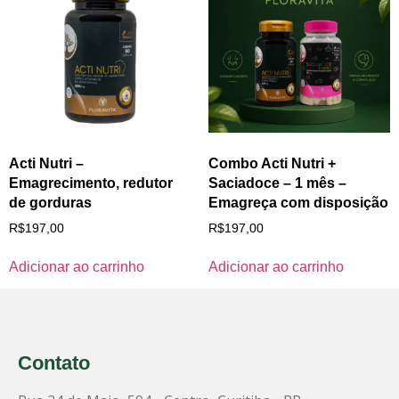
Acti Nutri –
Combo Acti Nutri +
Emagrecimento, redutor
Saciadoce – 1 mês –
de gorduras
Emagreça com disposição
R$
197,00
R$
197,00
Adicionar ao carrinho
Adicionar ao carrinho
Contato