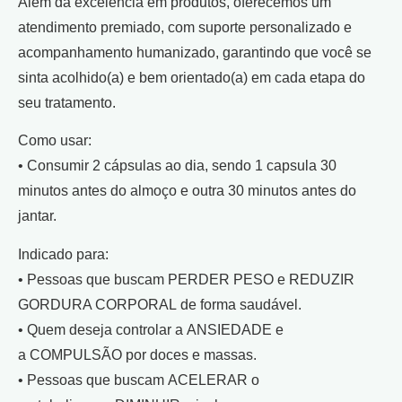
Além da excelência em produtos, oferecemos um
atendimento premiado, com suporte personalizado e
acompanhamento humanizado, garantindo que você se
sinta acolhido(a) e bem orientado(a) em cada etapa do
seu tratamento.
Como usar:
• Consumir 2 cápsulas ao dia, sendo 1 capsula 30
minutos antes do almoço e outra 30 minutos antes do
jantar.
Indicado para:
• Pessoas que buscam PERDER PESO e REDUZIR
GORDURA CORPORAL de forma saudável.
• Quem deseja controlar a ANSIEDADE e
a COMPULSÃO por doces e massas.
• Pessoas que buscam ACELERAR o