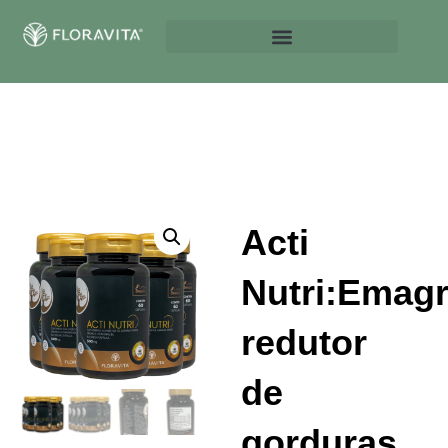
Acti
Nutri:Emagr
redutor
de
gorduras