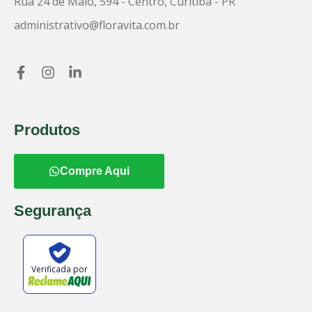
Rua 24 de Maio, 594 - Centro, Curitiba - PR
administrativo@floravita.com.br
Produtos
Compre Aqui
Segurança
Verificada por