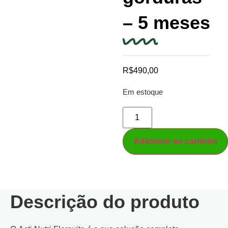
– 5 meses
R$
490,00
Em estoque
Adicionar ao carrinho
Descrição do produto