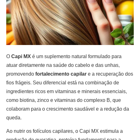
O
Capi MX
é um suplemento natural formulado para
atuar diretamente na saúde do cabelo e das unhas,
promovendo
fortalecimento capilar
e a recuperação dos
fios frágeis. Seu diferencial está na combinação de
ingredientes ricos em vitaminas e minerais essenciais,
como biotina, zinco e vitaminas do complexo B, que
colaboram para o crescimento saudável e a redução da
queda.
Ao nutrir os folículos capilares, o Capi MX estimula a
produção de queratina, proteína fundamental para a