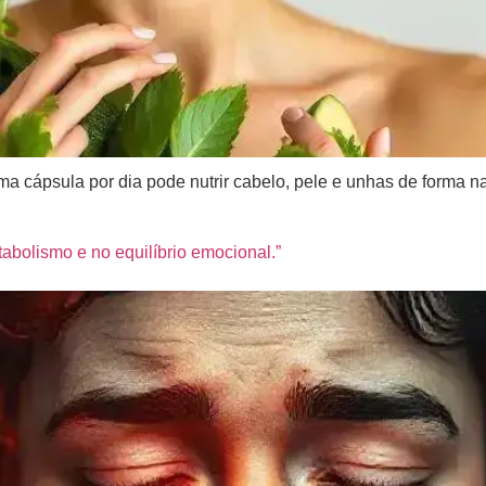
cápsula por dia pode nutrir cabelo, pele e unhas de forma na
abolismo e no equilíbrio emocional.”