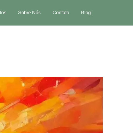
tos
Sobre Nós
Contato
Blog