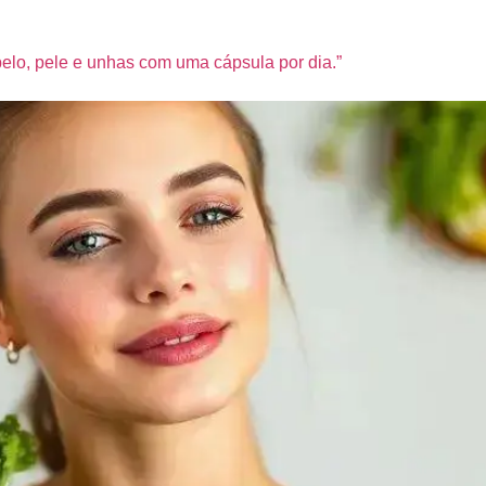
elo, pele e unhas com uma cápsula por dia.”