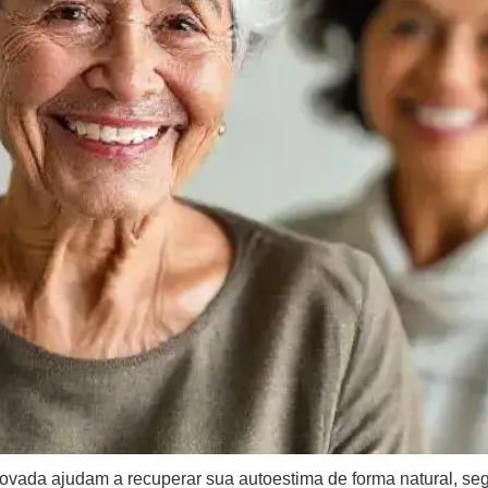
novada ajudam a recuperar sua autoestima de forma natural, se