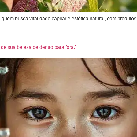
uem busca vitalidade capilar e estética natural, com produtos 
e sua beleza de dentro para fora.”