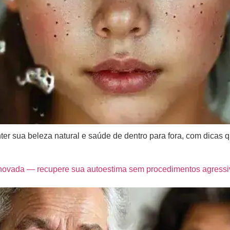
r sua beleza natural e saúde de dentro para fora, com dicas q
enovada — recupere sua autoestima sem procedimentos agressi