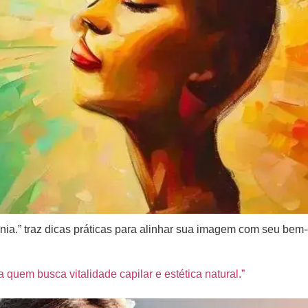
ia.” traz dicas práticas para alinhar sua imagem com seu bem-es
quem busca vitalidade capilar e estética natural.”