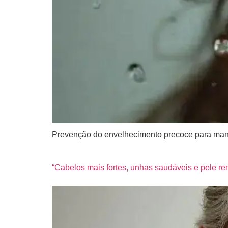
Prevenção do envelhecimento precoce para mante
“Cabelos mais fortes, unhas saudáveis e pele r