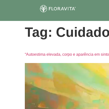
Tag:
Cuidado
“Autoestima elevada, corpo e aparência em sinto