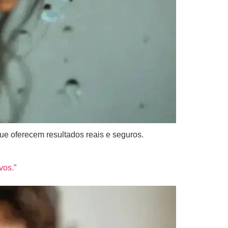
ue oferecem resultados reais e seguros.
vos.”