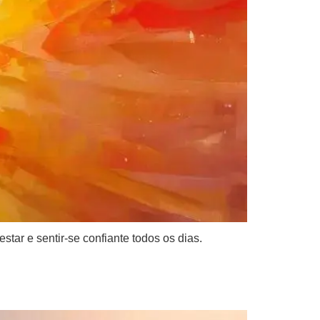
tar e sentir-se confiante todos os dias.