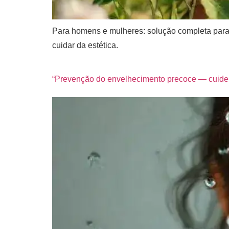
Para homens e mulheres: solução completa para q
cuidar da estética.
“Prevenção do envelhecimento precoce — cuide d