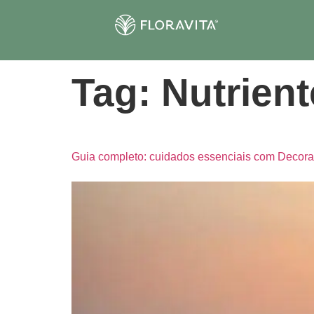
Tag:
Nutrient
Guia completo: cuidados essenciais com Decor