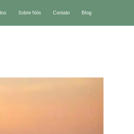
tos
Sobre Nós
Contato
Blog