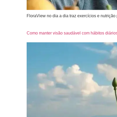
FloraView no dia a dia traz exercícios e nutriç
Como manter visão saudável com hábitos diário