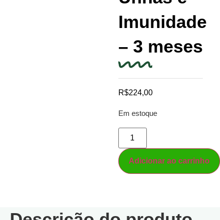
Imunidade
– 3 meses
R$
224,00
Em estoque
Adicionar ao carrinho
Descrição do produto