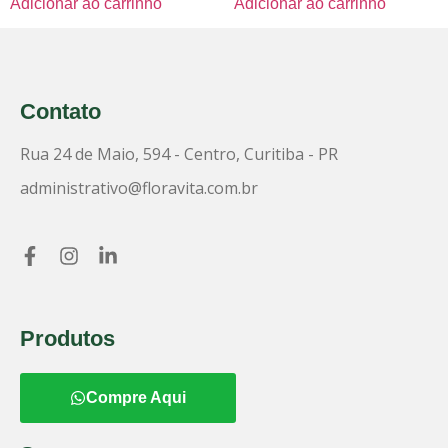
Adicionar ao carrinho
Adicionar ao carrinho
Contato
Rua 24 de Maio, 594 - Centro, Curitiba - PR
administrativo@floravita.com.br
Produtos
Compre Aqui