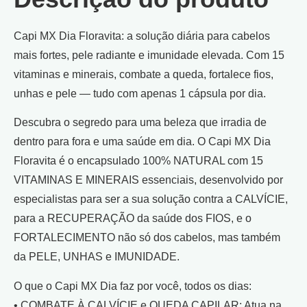
Capi MX Dia Floravita: a solução diária para cabelos
mais fortes, pele radiante e imunidade elevada. Com 15
vitaminas e minerais, combate a queda, fortalece fios,
unhas e pele — tudo com apenas 1 cápsula por dia.
Descubra o segredo para uma beleza que irradia de
dentro para fora e uma saúde em dia. O Capi MX Dia
Floravita é o encapsulado 100% NATURAL com 15
VITAMINAS E MINERAIS essenciais, desenvolvido por
especialistas para ser a sua solução contra a CALVÍCIE,
para a RECUPERAÇÃO da saúde dos FIOS, e o
FORTALECIMENTO não só dos cabelos, mas também
da PELE, UNHAS e IMUNIDADE.
O que o Capi MX Dia faz por você, todos os dias:
• COMBATE À CALVÍCIE e QUEDA CAPILAR: Atua na