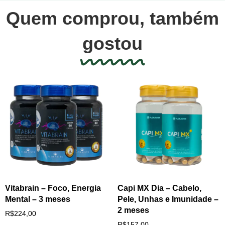
Quem comprou, também
gostou
Vitabrain – Foco, Energia
Capi MX Dia – Cabelo,
Mental – 3 meses
Pele, Unhas e Imunidade –
2 meses
R$
224,00
R$
157,00