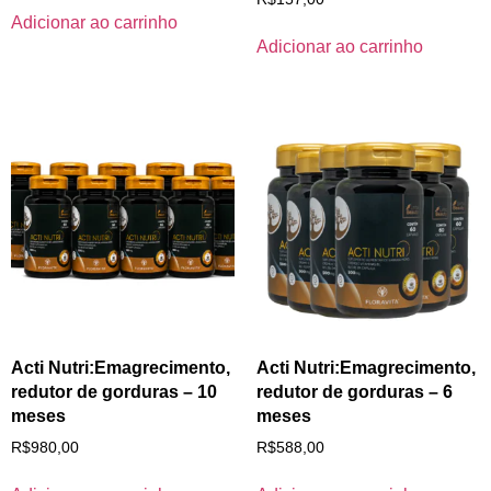
Adicionar ao carrinho
Adicionar ao carrinho
Acti Nutri:Emagrecimento,
Acti Nutri:Emagrecimento,
redutor de gorduras – 10
redutor de gorduras – 6
meses
meses
R$
980,00
R$
588,00