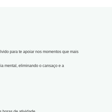
vido para te apoiar nos momentos que mais
ia mental, eliminando o cansaço e a
horas de atividade.