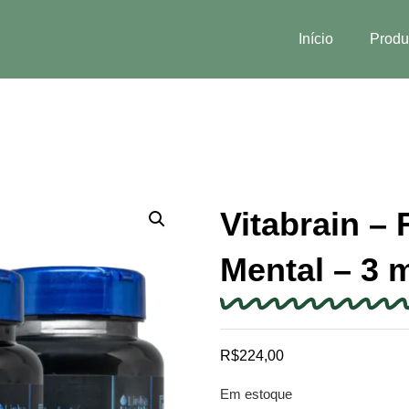
Início
Produ
Vitabrain –
Mental – 3 
R$
224,00
Em estoque