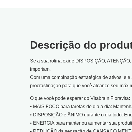
Descrição do produ
Se a sua rotina exige DISPOSIÇÃO, ATENÇÃO, A
importam.
Com uma combinação estratégica de ativos, ele a
procrastinação para que você alcance seu máxim
O que você pode esperar do Vitabrain Floravita:
• MAIS FOCO para tarefas do dia a dia: Mantenh
• DISPOSIÇÃO e ÂNIMO durante o dia todo: Ener
• ENERGIA para manter ou aumentar sua produti
• REDUÇÃO da sensação de CANSAÇO MENTAL: Si