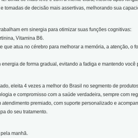
tomadas de decisão mais assertivas, melhorando sua capacid
trabalham em sinergia para otimizar suas funções cognitivas:
rtinina, Vitamina B6.
te que atua no cérebro para melhorar a memória, a atenção, o 
 energia de forma gradual, evitando a fadiga e mantendo você 
o, eleita 4 vezes a melhor do Brasil no segmento de produtos 
nologia e compromisso com a saúde verdadeira, sempre com regi
m atendimento premiado, com suporte personalizado e acompa
apa do seu tratamento.
e pela manhã.