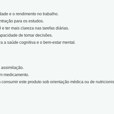
dade e o rendimento no trabalho.
ntração para os estudos.
 ter mais clareza nas tarefas diárias.
apacidade de tomar decisões.
ra a saúde cognitiva e o bem-estar mental.
a assimilação.
 um medicamento.
 consumir este produto sob orientação médica ou de nutricionis