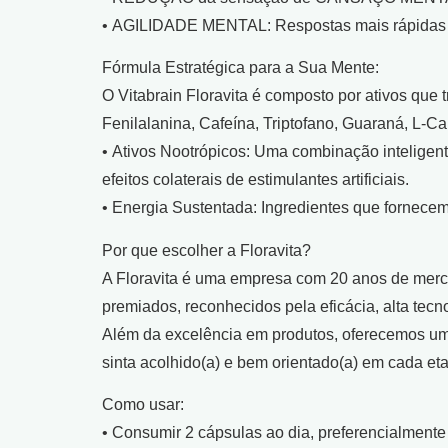
• AGILIDADE MENTAL: Respostas mais rápidas e 
Fórmula Estratégica para a Sua Mente:
O Vitabrain Floravita é composto por ativos que 
Fenilalanina, Cafeína, Triptofano, Guaraná, L-Ca
• Ativos Nootrópicos: Uma combinação inteligen
efeitos colaterais de estimulantes artificiais.
• Energia Sustentada: Ingredientes que fornecem
Por que escolher a Floravita?
A Floravita é uma empresa com 20 anos de mercad
premiados, reconhecidos pela eficácia, alta tec
Além da excelência em produtos, oferecemos u
sinta acolhido(a) e bem orientado(a) em cada et
Como usar:
• Consumir 2 cápsulas ao dia, preferencialment