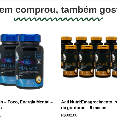
em comprou, também gos
in – Foco, Energia Mental –
Acti Nutri:Emagrecimento, r
s
de gorduras – 9 meses
0
R$
882,00