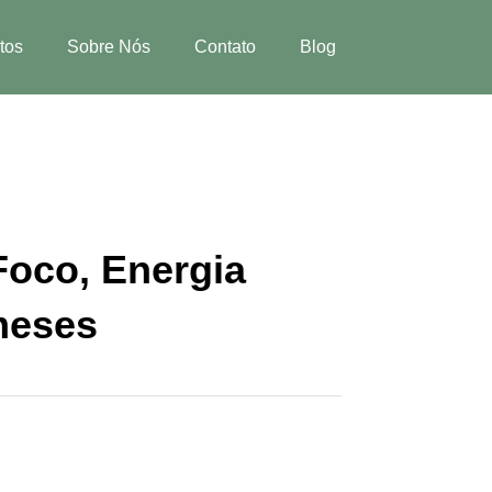
tos
Sobre Nós
Contato
Blog
 Foco, Energia
meses