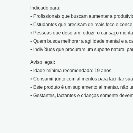
Indicado para:
• Profissionais que buscam aumentar a produtivi
• Estudantes que precisam de mais foco e conce
• Pessoas que desejam reduzir o cansaço mental e
• Quem busca melhorar a agilidade mental e a c
• Indivíduos que procuram um suporte natural pa
Aviso legal:
• Idade mínima recomendada: 19 anos.
• Consumir junto com alimentos para facilitar su
• Este produto é um suplemento alimentar, não
• Gestantes, lactantes e crianças somente devem